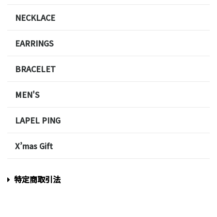
NECKLACE
EARRINGS
BRACELET
MEN'S
LAPEL PING
X’mas Gift
特定商取引法